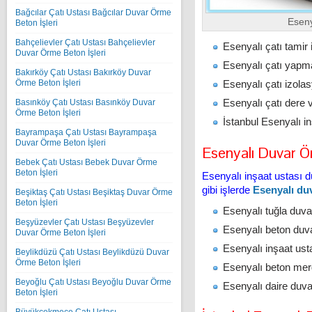
Bağcılar Çatı Ustası Bağcılar Duvar Örme
Eseny
Beton İşleri
Bahçelievler Çatı Ustası Bahçelievler
Esenyalı çatı tamir 
Duvar Örme Beton İşleri
Esenyalı çatı yapma 
Bakırköy Çatı Ustası Bakırköy Duvar
Esenyalı çatı izola
Örme Beton İşleri
Esenyalı çatı dere 
Basınköy Çatı Ustası Basınköy Duvar
Örme Beton İşleri
İstanbul Esenyalı in
Bayrampaşa Çatı Ustası Bayrampaşa
Duvar Örme Beton İşleri
Esenyalı Duvar Ö
Bebek Çatı Ustası Bebek Duvar Örme
Beton İşleri
Esenyalı inşaat ustası 
gibi işlerde
Esenyalı duv
Beşiktaş Çatı Ustası Beşiktaş Duvar Örme
Beton İşleri
Esenyalı tuğla duva
Beşyüzevler Çatı Ustası Beşyüzevler
Esenyalı beton duvar
Duvar Örme Beton İşleri
Esenyalı inşaat us
Beylikdüzü Çatı Ustası Beylikdüzü Duvar
Örme Beton İşleri
Esenyalı beton mer
Beyoğlu Çatı Ustası Beyoğlu Duvar Örme
Esenyalı daire duva
Beton İşleri