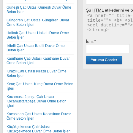
Güneşli Çatı Ustası Güneşli Duvar Örme
Şu
HTML
etiketlerini ve öz
Beton İşleri
<a href="" title=
title=""> <b> <bl
Güngören Çatı Ustası Güngören Duvar
Örme Beton İşleri
<del datetime="">
<strong> 
Halkalı Çatı Ustası Halkalı Duvar Örme
Beton İşleri
İsim:
*
İkitelli Çatı Ustası İkitelli Duvar Örme
Beton İşleri
Kağıthane Çatı Ustası Kağıthane Duvar
Örme Beton İşleri
Kirazlı Çatı Ustası Kirazlı Duvar Örme
Beton İşleri
Kıraç Çatı Ustası Kıraç Duvar Örme Beton
İşleri
Kocamustafapaşa Çatı Ustası
Kocamustafapaşa Duvar Örme Beton
İşleri
Kocasinan Çatı Ustası Kocasinan Duvar
Örme Beton İşleri
Küçükçekmece Çatı Ustası
Küçükçekmece Duvar Örme Beton İşleri