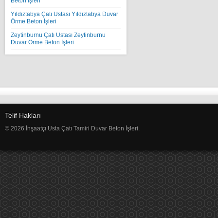
Beton İşleri
Yıldıztabya Çatı Ustası Yıldıztabya Duvar
Örme Beton İşleri
Zeytinburnu Çatı Ustası Zeytinburnu
Duvar Örme Beton İşleri
Telif Hakları
© 2026 İnşaatçı Usta Çatı Tamiri Duvar Beton İşleri.