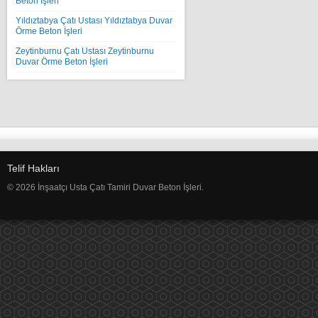
Beton İşleri
Yıldıztabya Çatı Ustası Yıldıztabya Duvar
Örme Beton İşleri
Zeytinburnu Çatı Ustası Zeytinburnu
Duvar Örme Beton İşleri
Telif Hakları
© 2026 İnşaatçı Usta Çatı Tamiri Duvar Beton İşleri.