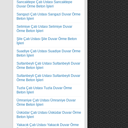
Sancaktepe Çatı Ustası Sancaktepe
Duvar Örme Beton İşleri
Sarıgazi Çatı Ustası Sarıgazi Duvar Örme
Beton İşleri
Selimiye Çatı Ustası Selimiye Duvar
Örme Beton İşleri
Şile Çatı Ustası Şile Duvar Örme Beton
İşleri
Suadiye Çatı Ustası Suadiye Duvar Örme
Beton İşleri
Sultanbeyli Çatı Ustası Sultanbeyli Duvar
Örme Beton İşleri
Sultanbeyli Çatı Ustası Sultanbeyli Duvar
Örme Beton İşleri
Tuzla Çatı Ustası Tuzla Duvar Örme
Beton İşleri
Ümraniye Çatı Ustası Ümraniye Duvar
Örme Beton İşleri
Üsküdar Çatı Ustası Üsküdar Duvar Örme
Beton İşleri
Yakacık Çatı Ustası Yakacık Duvar Örme