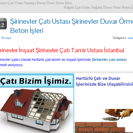
atya Çatı Ustası Samatya Duvar Örme Beton İşleri
Soğanlı Çatı Ustası Soğanlı Duvar Örme Beton İş
Şirinevler Çatı Ustası Şirinevler Duvar Örm
AĞU
12
Beton İşleri
Avrupa
Geliştirici:
insa
rinevler İnşaat Şirinevler Çatı Tamir Ustası İstanbul
inevler çatıcı olarak hertürlü çatı tamiri ve inşaat işlerinde
Şirinevler çatı ustası
meti veriyoruz.