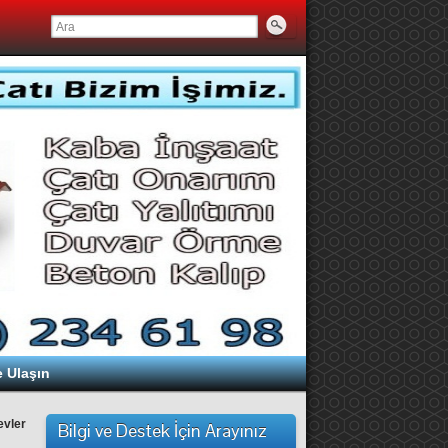
e Ulaşın
evler
Bilgi ve Destek İçin Arayınız