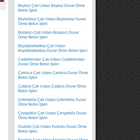
Beykoz Çatı Ustası Beykoz Duvar Örme
Beton İşleri
Beylerbeyi Çatı Ustası Beylerbeyi Duvar
Örme Beton İşleri
Bostancı Çatı Ustası Bostancı Duvar
Örme Beton İşleri
Büyükbakkalköy Çatı Ustası
Büyükbakkalköy Duvar Örme Beton İşleri
Caddebostan Çatı Ustası Caddebostan
Duvar Örme Beton İşleri
Çamlıca Çatı Ustası Çamlıca Duvar Örme
Beton İşleri
Çatalca Çatı Ustası Çatalca Duvar Örme
Beton İşleri
Çekmeköy Çatı Ustası Çekmeköy Duvar
Örme Beton İşleri
Çengelköy Çatı Ustası Çengelköy Duvar
Örme Beton İşleri
Dudullu Çatı Ustası Dudullu Duvar Örme
Beton İşleri