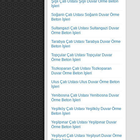
Şişli Çatı Ustası Şişli Duvar Örme Beton
İşleri
Soğanlı Çatı Ustası Soğanlı Duvar Örme
Beton İşleri
Sultangazi Çatı Ustası Sultangazi Duvar
Örme Beton İşleri
Tarabya Çatı Ustası Tarabya Duvar Örme
Beton İşleri
Topçular Çatı Ustası Topçular Duvar
Örme Beton İşleri
Tozkoparan Çatı Ustası Tozkoparan
Duvar Örme Beton İşleri
Ulus Çatı Ustası Ulus Duvar Örme Beton
İşleri
Yenibosna Çatı Ustası Yenibosna Duvar
Örme Beton İşleri
Yeşilköy Çatı Ustası Yeşilköy Duvar Örme
Beton İşleri
Yeşilpınar Çatı Ustası Yeşilpınar Duvar
Örme Beton İşleri
Yeşilyurt Çatı Ustası Yeşilyurt Duvar Örme