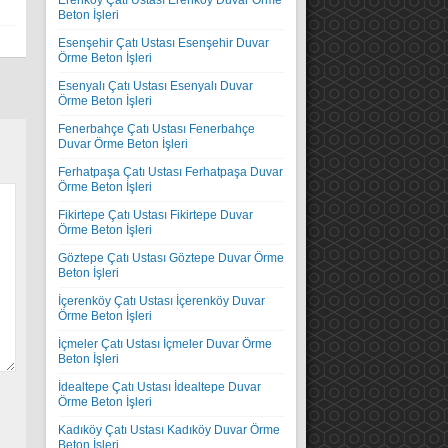
Erenköy Çatı Ustası Erenköy Duvar Örme
Beton İşleri
Esenşehir Çatı Ustası Esenşehir Duvar
Örme Beton İşleri
Esenyalı Çatı Ustası Esenyalı Duvar
Örme Beton İşleri
Fenerbahçe Çatı Ustası Fenerbahçe
Duvar Örme Beton İşleri
Ferhatpaşa Çatı Ustası Ferhatpaşa Duvar
Örme Beton İşleri
Fikirtepe Çatı Ustası Fikirtepe Duvar
Örme Beton İşleri
Göztepe Çatı Ustası Göztepe Duvar Örme
Beton İşleri
İçerenköy Çatı Ustası İçerenköy Duvar
Örme Beton İşleri
İçmeler Çatı Ustası İçmeler Duvar Örme
Beton İşleri
İdealtepe Çatı Ustası İdealtepe Duvar
Örme Beton İşleri
Kadıköy Çatı Ustası Kadıköy Duvar Örme
Beton İşleri