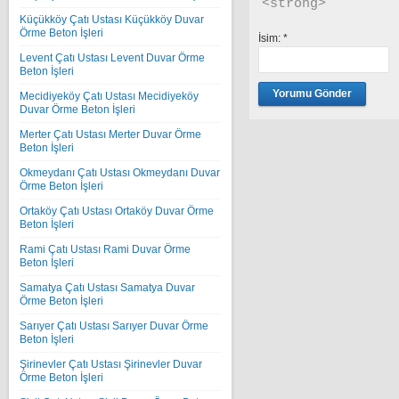
<strong> 
Küçükköy Çatı Ustası Küçükköy Duvar
Örme Beton İşleri
İsim:
*
Levent Çatı Ustası Levent Duvar Örme
Beton İşleri
Mecidiyeköy Çatı Ustası Mecidiyeköy
Duvar Örme Beton İşleri
Merter Çatı Ustası Merter Duvar Örme
Beton İşleri
Okmeydanı Çatı Ustası Okmeydanı Duvar
Örme Beton İşleri
Ortaköy Çatı Ustası Ortaköy Duvar Örme
Beton İşleri
Rami Çatı Ustası Rami Duvar Örme
Beton İşleri
Samatya Çatı Ustası Samatya Duvar
Örme Beton İşleri
Sarıyer Çatı Ustası Sarıyer Duvar Örme
Beton İşleri
Şirinevler Çatı Ustası Şirinevler Duvar
Örme Beton İşleri