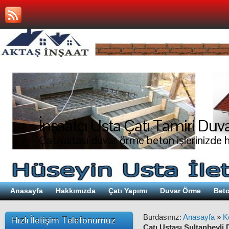
İnşaatçı Usta Çatı Tamiri Duva
Çatı ustası duvar örme beton işlerinizde 
Anasayfa
Hakkımızda
Çatı Yapımı
Duvar Örme
Beto
Burdasınız:
Anasayfa
»
K
Hızlı İletişim Telefonumuz
Çatı Ustası Sultanbeyli