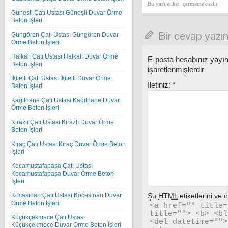
Bu yazı etiket içermemektedir
Güneşli Çatı Ustası Güneşli Duvar Örme
Beton İşleri
Bir cevap yazı
Güngören Çatı Ustası Güngören Duvar
Örme Beton İşleri
Halkalı Çatı Ustası Halkalı Duvar Örme
E-posta hesabınız yay
Beton İşleri
işaretlenmişlerdir
İkitelli Çatı Ustası İkitelli Duvar Örme
İletiniz:
*
Beton İşleri
Kağıthane Çatı Ustası Kağıthane Duvar
Örme Beton İşleri
Kirazlı Çatı Ustası Kirazlı Duvar Örme
Beton İşleri
Kıraç Çatı Ustası Kıraç Duvar Örme Beton
İşleri
Kocamustafapaşa Çatı Ustası
Kocamustafapaşa Duvar Örme Beton
İşleri
Kocasinan Çatı Ustası Kocasinan Duvar
Şu
HTML
etiketlerini ve öz
Örme Beton İşleri
<a href="" title=
title=""> <b> <bl
Küçükçekmece Çatı Ustası
<del datetime="">
Küçükçekmece Duvar Örme Beton İşleri