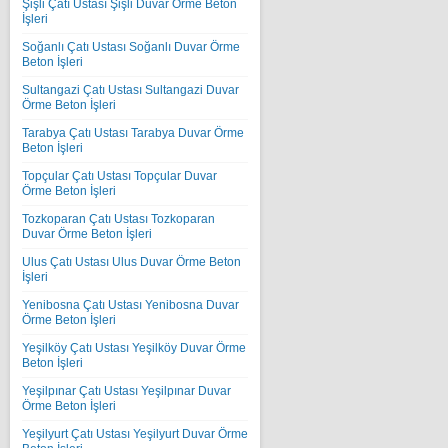
Şişli Çatı Ustası Şişli Duvar Örme Beton
İşleri
Soğanlı Çatı Ustası Soğanlı Duvar Örme
Beton İşleri
Sultangazi Çatı Ustası Sultangazi Duvar
Örme Beton İşleri
Tarabya Çatı Ustası Tarabya Duvar Örme
Beton İşleri
Topçular Çatı Ustası Topçular Duvar
Örme Beton İşleri
Tozkoparan Çatı Ustası Tozkoparan
Duvar Örme Beton İşleri
Ulus Çatı Ustası Ulus Duvar Örme Beton
İşleri
Yenibosna Çatı Ustası Yenibosna Duvar
Örme Beton İşleri
Yeşilköy Çatı Ustası Yeşilköy Duvar Örme
Beton İşleri
Yeşilpınar Çatı Ustası Yeşilpınar Duvar
Örme Beton İşleri
Yeşilyurt Çatı Ustası Yeşilyurt Duvar Örme