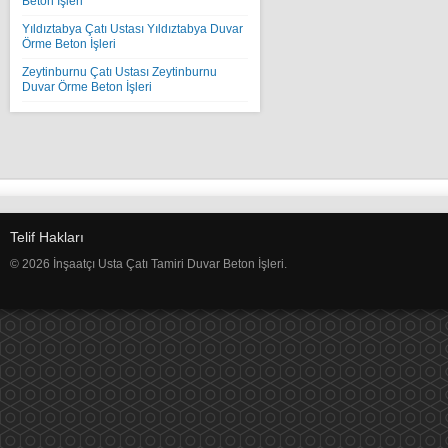
Beton İşleri
Yıldıztabya Çatı Ustası Yıldıztabya Duvar
Örme Beton İşleri
Zeytinburnu Çatı Ustası Zeytinburnu
Duvar Örme Beton İşleri
Telif Hakları
© 2026 İnşaatçı Usta Çatı Tamiri Duvar Beton İşleri.