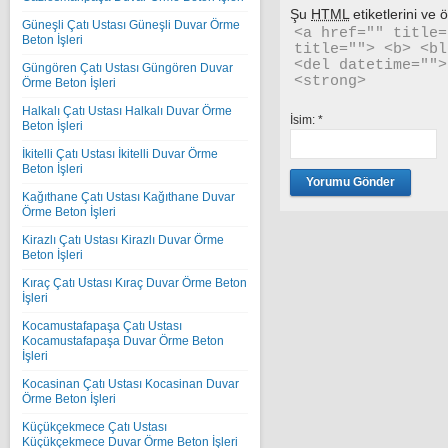
Şu
HTML
etiketlerini ve öz
Güneşli Çatı Ustası Güneşli Duvar Örme
<a href="" title=
Beton İşleri
title=""> <b> <bl
<del datetime="">
Güngören Çatı Ustası Güngören Duvar
<strong> 
Örme Beton İşleri
Halkalı Çatı Ustası Halkalı Duvar Örme
İsim:
*
Beton İşleri
İkitelli Çatı Ustası İkitelli Duvar Örme
Beton İşleri
Kağıthane Çatı Ustası Kağıthane Duvar
Örme Beton İşleri
Kirazlı Çatı Ustası Kirazlı Duvar Örme
Beton İşleri
Kıraç Çatı Ustası Kıraç Duvar Örme Beton
İşleri
Kocamustafapaşa Çatı Ustası
Kocamustafapaşa Duvar Örme Beton
İşleri
Kocasinan Çatı Ustası Kocasinan Duvar
Örme Beton İşleri
Küçükçekmece Çatı Ustası
Küçükçekmece Duvar Örme Beton İşleri