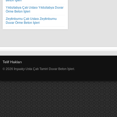
Beton İşleri
Yıldıztabya Çatı Ustası Yıldıztabya Duvar
Örme Beton İşleri
Zeytinburnu Çatı Ustası Zeytinburnu
Duvar Örme Beton İşleri
Telif Hakları
© 2026 İnşaatçı Usta Çatı Tamiri Duvar Beton İşleri.