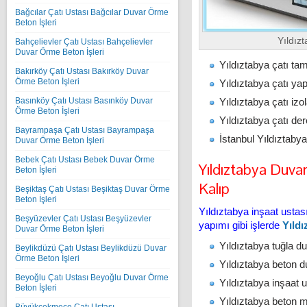
Bağcılar Çatı Ustası Bağcılar Duvar Örme
Beton İşleri
Yıldız
Bahçelievler Çatı Ustası Bahçelievler
Duvar Örme Beton İşleri
Yıldıztabya çatı tam
Bakırköy Çatı Ustası Bakırköy Duvar
Örme Beton İşleri
Yıldıztabya çatı yapm
Yıldıztabya çatı iz
Basınköy Çatı Ustası Basınköy Duvar
Örme Beton İşleri
Yıldıztabya çatı der
Bayrampaşa Çatı Ustası Bayrampaşa
İstanbul Yıldıztabya
Duvar Örme Beton İşleri
Bebek Çatı Ustası Bebek Duvar Örme
Yıldıztabya Duva
Beton İşleri
Kalıp
Beşiktaş Çatı Ustası Beşiktaş Duvar Örme
Beton İşleri
Yıldıztabya inşaat usta
Beşyüzevler Çatı Ustası Beşyüzevler
yapımı gibi işlerde
Yıldı
Duvar Örme Beton İşleri
Yıldıztabya tuğla du
Beylikdüzü Çatı Ustası Beylikdüzü Duvar
Örme Beton İşleri
Yıldıztabya beton du
Beyoğlu Çatı Ustası Beyoğlu Duvar Örme
Yıldıztabya inşaat 
Beton İşleri
Yıldıztabya beton 